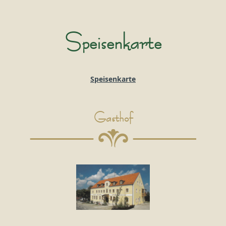
Speisenkarte
Speisenkarte
Gasthof