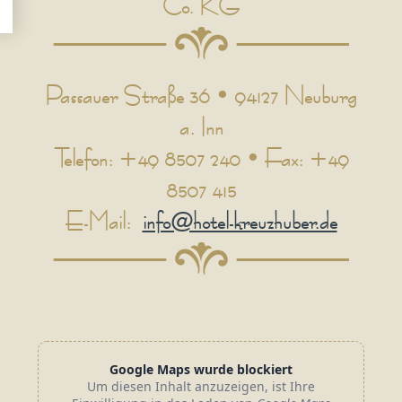
Co. KG
Passauer Straße 36 • 94127 Neuburg
a. Inn
Telefon: +49 8507 240 • Fax: +49
8507 415
E-Mail:
info@hotel-kreuzhuber.de
Google Maps wurde blockiert
Um diesen Inhalt anzuzeigen, ist Ihre